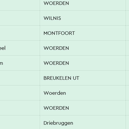
WOERDEN
WILNIS
MONTFOORT
eel
WOERDEN
om
WOERDEN
BREUKELEN UT
Woerden
WOERDEN
Driebruggen