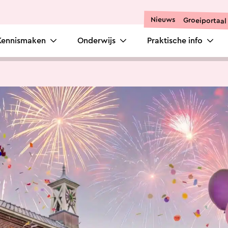
Nieuws
Groeiportaal
Kennismaken
Onderwijs
Praktische info