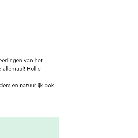
eerlingen van het
 allemaal! Hullie
n
ders en natuurlijk ook