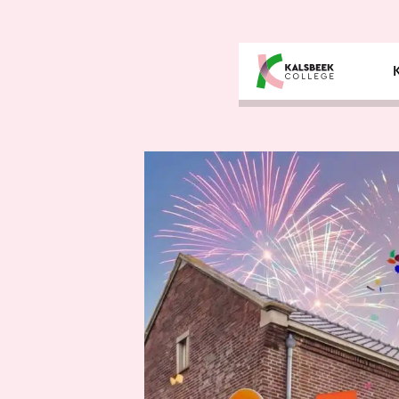
Overslaan en inhoud weergeven