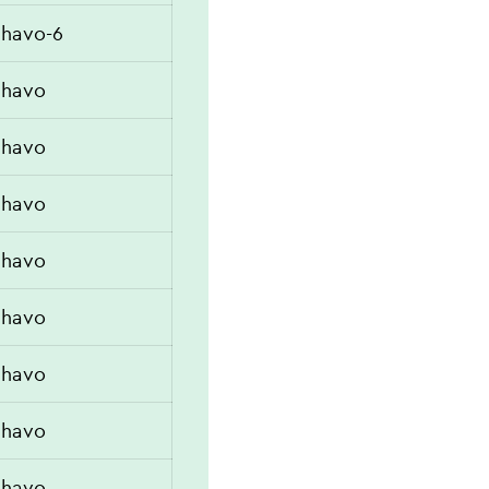
havo-6
havo
havo
havo
havo
havo
havo
havo
havo