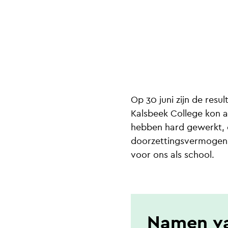
Op 30 juni zijn de res
Kalsbeek College kon al
hebben hard gewerkt, d
doorzettingsvermogen. E
voor ons als school.
Namen va