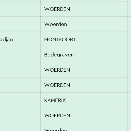
i
WOERDEN
Woerden
adjan
MONTFOORT
Bodegraven
WOERDEN
WOERDEN
KAMERIK
WOERDEN
Woerden