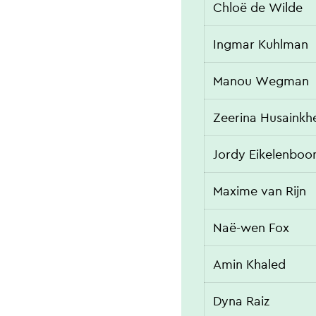
Chloë de Wilde
Ingmar Kuhlman
Manou Wegman
Zeerina Husainkh
Jordy Eikelenbo
Maxime van Rijn
Naë-wen Fox
Amin Khaled
Dyna Raiz