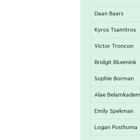
Daan Baars
Kyros Tsamitros
Victor Troncon
Bridgit Bluemink
Sophie Borman
Alae Belamkade
Emily Spekman
Logan Posthuma