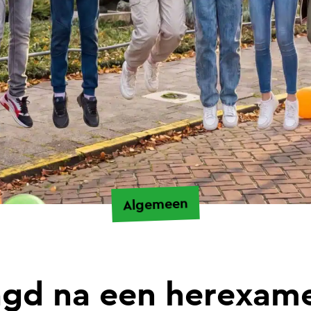
Algemeen
agd na een herexame