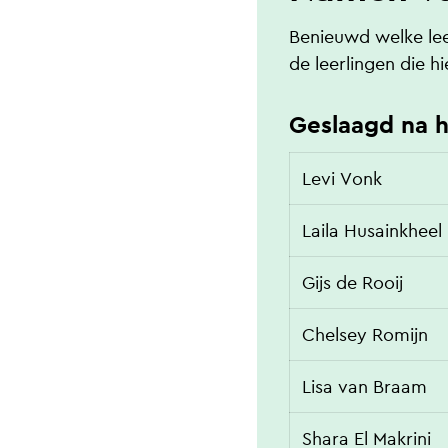
Benieuwd welke le
de leerlingen die 
Geslaagd na 
Levi Vonk
Laila Husainkheel
Gijs de Rooij
Chelsey Romijn
Lisa van Braam
Shara El Makrini