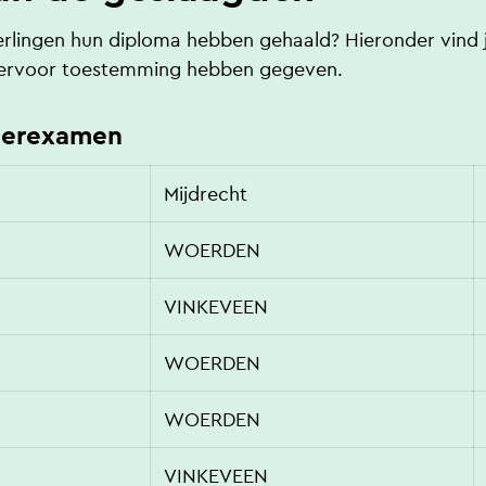
erlingen hun diploma hebben gehaald? Hieronder vind
hiervoor toestemming hebben gegeven.
herexamen
Mijdrecht
WOERDEN
VINKEVEEN
WOERDEN
WOERDEN
VINKEVEEN