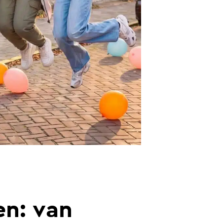
n: van