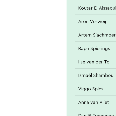
Koutar El Aissaou
Aron Verweij
Artem Sjachmoer
Raph Spierings
Ilse van der Tol
Ismaël Shamboul
Viggo Spies
Anna van Vliet
Daniël Freedman