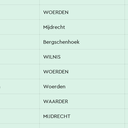
WOERDEN
Mijdrecht
Bergschenhoek
WILNIS
WOERDEN
m
Woerden
WAARDER
MIJDRECHT