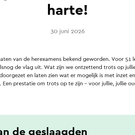
harte!
30 juni 2026
ultaten van de herexamens bekend geworden. Voor 51 l
snog de vlag uit. Wat zijn we ontzettend trots op jullie
oorgezet en laten zien wat er mogelijk is met inzet e
en prestatie om trots op te zijn – voor jullie, jullie ou
n de geslaagden