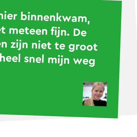
 hier binnenkwam,
t meteen fijn. De
n zijn niet te groot
 heel snel mijn weg