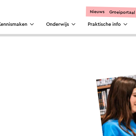
Nieuws
Groeiportaal
Kennismaken
Onderwijs
Praktische info
waar je