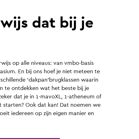
ijs dat bij je
ijs op alle niveaus: van vmbo-basis
sium. En bij ons hoef je niet meteen te
erschillende ‘dakpan’brugklassen waarin
 om te ontdekken wat het beste bij je
 zeker dat je in 1-mavoXL, 1-atheneum of
t starten? Ook dat kan! Dat noemen we
eit iedereen op zijn eigen manier en