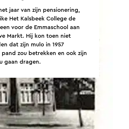
het jaar van zijn pensionering,
ike Het Kalsbeek College de
steen voor de Emmaschool aan
e Markt. Hij kon toen niet
n dat zijn mulo in 1957
e pand zou betrekken en ook zijn
u gaan dragen.