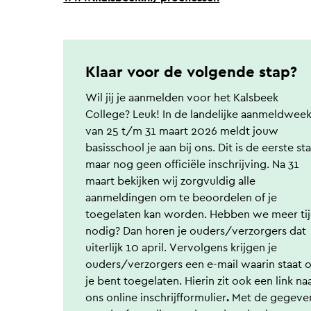
Klaar voor de volgende stap?
Wil jij je aanmelden voor het Kalsbeek
College? Leuk! In de landelijke aanmeldwee
van 25 t/m 31 maart 2026 meldt jouw
basisschool je aan bij ons. Dit is de eerste st
maar nog geen officiële inschrijving. Na 31
maart bekijken wij zorgvuldig alle
aanmeldingen om te beoordelen of je
toegelaten kan worden. Hebben we meer ti
nodig? Dan horen je ouders/verzorgers dat
uiterlijk 10 april. Vervolgens krijgen je
ouders/verzorgers een e-mail waarin staat o
je bent toegelaten. Hierin zit ook een link na
ons online inschrijfformulier
.
Met de gegeve