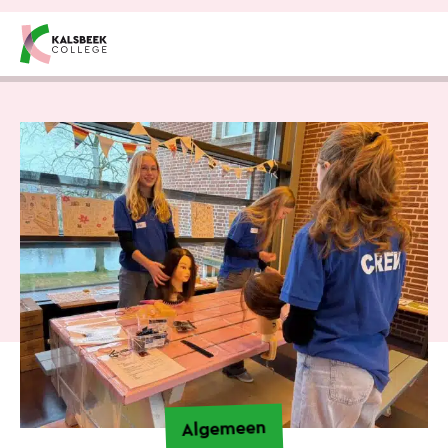
Overslaan en inhoud weergeven
Algemeen