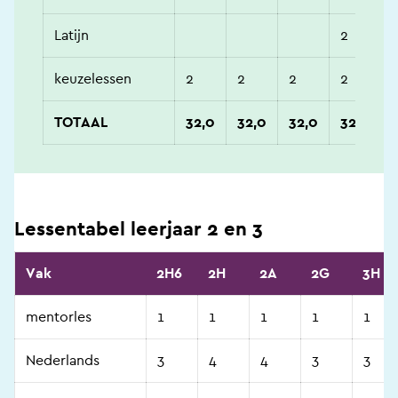
Latijn
2
keuzelessen
2
2
2
2
TOTAAL
32,0
32,0
32,0
32,0
Lessentabel leerjaar 2 en 3
Vak
2H6
2H
2A
2G
3H
mentorles
1
1
1
1
1
Nederlands
3
4
4
3
3