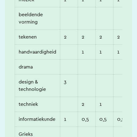
beeldende
vorming
tekenen
2
2
2
2
handvaardigheid
1
1
1
drama
design &
3
technologie
techniek
2
1
informatiekunde
1
0,5
0,5
0,5
Grieks