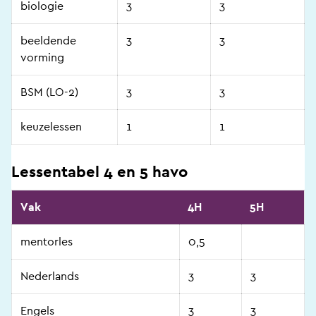
biologie
3
3
beeldende
3
3
vorming
BSM (LO-2)
3
3
keuzelessen
1
1
Lessentabel 4 en 5 havo
Vak
4H
5H
mentorles
0,5
Nederlands
3
3
Engels
3
3