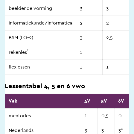
beeldende vorming
3
3
informatiekunde/informatica
2
2
BSM (LO-2)
3
2,5
*
rekenles
1
flexlessen
1
1
Lessentabel 4, 5 en 6 vwo
Vak
4V
5V
6V
mentorles
1
0,5
0
Nederlands
3
3
3*