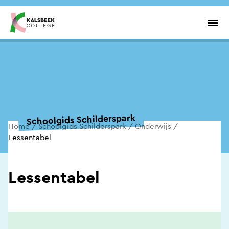
Overslaan en inhoud weergeven
Men
Schoolgids Schilderspark
Home
Schoolgids Schilderspark
Onderwijs
Lessentabel
Lessentabel