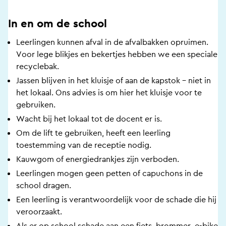
In en om de school
Leerlingen kunnen afval in de afvalbakken opruimen.
Voor lege blikjes en bekertjes hebben we een speciale
recyclebak.
Jassen blijven in het kluisje of aan de kapstok – niet in
het lokaal. Ons advies is om hier het kluisje voor te
gebruiken.
Wacht bij het lokaal tot de docent er is.
Om de lift te gebruiken, heeft een leerling
toestemming van de receptie nodig.
Kauwgom of energiedrankjes zijn verboden.
Leerlingen mogen geen petten of capuchons in de
school dragen.
Een leerling is verantwoordelijk voor de schade die hij
veroorzaakt.
Als er op school schade aan een fiets, brommer, e-bike