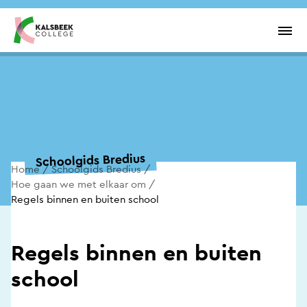
Overslaan en inhoud weergeven
Men
Schoolgids Bredius
Home
Schoolgids Bredius
Hoe gaan we met elkaar om
Regels binnen en buiten school
Regels binnen en buiten
school