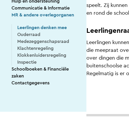
Hulp en ondersteuning
speelt. Zij kunnen
Communicatie & Informatie
en rond de school
MR & andere overlegorganen
Leerlingen denken mee
Leerlingenra
Ouderraad
Medezeggenschapsraad
Leerlingen kunnen
Klachtenregeling
die meepraat over
Klokkenluidersregeling
over dingen die 
Inspectie
buitenschoolse ac
Schoolboeken & Financiële
Regelmatig is er 
zaken
Contactgegevens