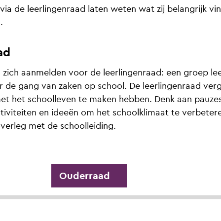
 via de leerlingenraad laten weten wat zij belangrijk vi
.
ad
 zich aanmelden voor de leerlingenraad: een groep lee
 de gang van zaken op school. De leerlingenraad ver
met het schoolleven te maken hebben. Denk aan pauzes
tiviteiten en ideeën om het schoolklimaat te verbeter
overleg met de schoolleiding.
Ouderraad