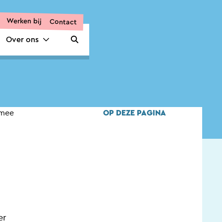
Werken bij
Contact
Over ons
Zoeken openen
OP DEZE PAGINA
 mee
er