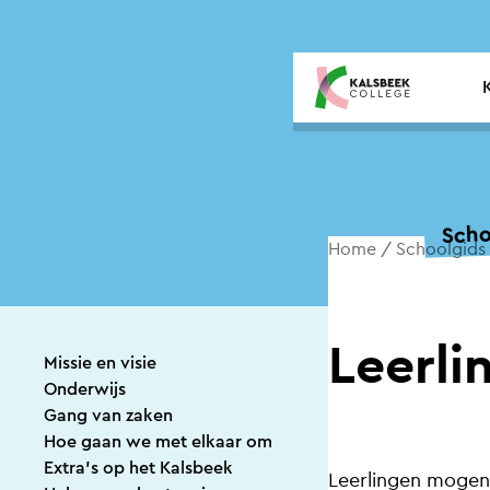
Overslaan en inhoud weergeven
Scho
Home
Schoolgids
Leerl
Missie en visie
Onderwijs
Gang van zaken
Hoe gaan we met elkaar om
Extra’s op het Kalsbeek
Leerlingen mogen