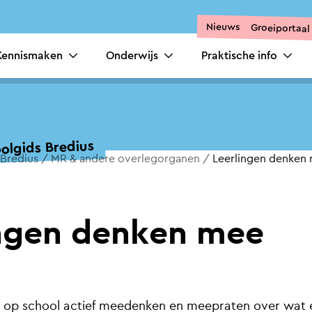
Nieuws
Groeiportaal
Kennismaken
Onderwijs
Praktische info
olgids Bredius
 Bredius
MR & andere overlegorganen
Leerlingen denken
ingen denken mee
 op school actief meedenken en meepraten over wat 